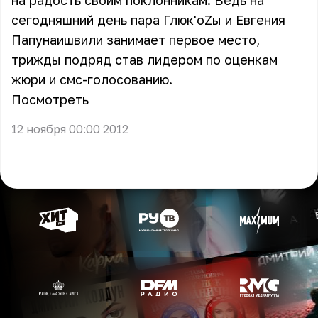
на радость своим поклонникам. Ведь на
сегодняшний день пара Глюк'oZы и Евгения
Папунаишвили занимает первое место,
трижды подряд став лидером по оценкам
жюри и смс-голосованию.
Посмотреть
12 ноября 00:00 2012