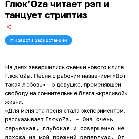
Глюк’Ozа читает рэп и
танцует стриптиз
#
Новости радиостанции
На днях завершились съемки нового клипа
Глюк`oZы. Песня с рабочим названием «Вот
такая любовь» – о девушке, променявшей
свободу на сомнительные блага «красивой»
жизни.
«Для меня эта песня стала экспериментом, –
рассказывает Глюк
oZa. – Она очень
серьезная, глубокая и совершенно не
похожа на мой прежний репертуар. От