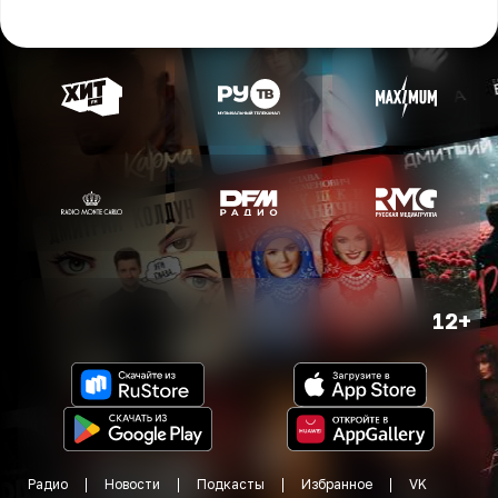
12+
Радио
Новости
Подкасты
Избранное
VK