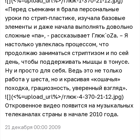
![](<%=upload_url%>/глюк-1-370-21-12.jpg)
«Перед съемками я брала персональные
уроки по стрип-пластике, изучала базовые
элементы и даже начала выполнять довольно
сложные «па», - рассказывает Глюк`oZa. – Я
настолько увлеклась процессом, что
продолжаю заниматься стриптизом и по сей
день, чтобы поддерживать мышцы в тонусе.
Ну и просто для себя. Ведь это не только
работа у шеста, но и красивая «кошачья»
походка, грациозность, уверенный взгляд».
![](<%=upload_url%>/глюк-4-370-21-12.jpg)
Откровенное видео появится на музыкальных
телеканалах страны в начале 2010 года.
21 декабря 00:00 2009