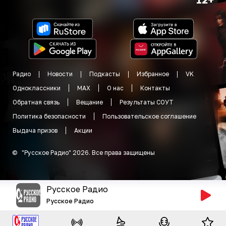
Радио
Новости
Подкасты
Избранное
VK
Одноклассники
MAX
О нас
Контакты
Обратная связь
Вещание
Результаты СОУТ
Политика безопасности
Пользовательское соглашение
Выдача призов
Акции
©
"
Русское Радио
"
2026
.
Все права защищены
Русское Радио
Русское Радио