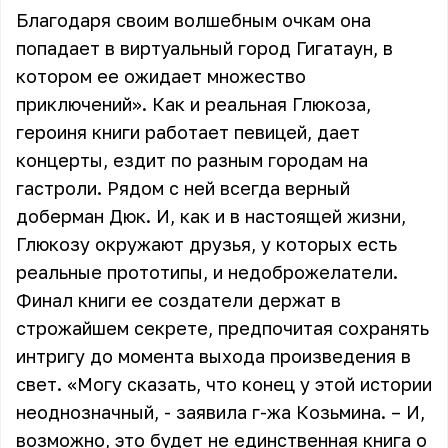
Благодаря своим волшебным очкам она
попадает в виртуальный город Гигатаун, в
котором ее ожидает множество
приключений». Как и реальная Глюкоза,
героиня книги работает певицей, дает
концерты, ездит по разным городам на
гастроли. Рядом с ней всегда верный
доберман Дюк. И, как и в настоящей жизни,
Глюкозу окружают друзья, у которых есть
реальные прототипы, и недоброжелатели.
Финал книги ее создатели держат в
строжайшем секрете, предпочитая сохранять
интригу до момента выхода произведения в
свет. «Могу сказать, что конец у этой истории
неоднозначный, - заявила г-жа Козьмина. – И,
возможно, это будет не единственная книга о