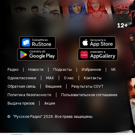
12+
Радио
Новости
Подкасты
Избранное
VK
Одноклассники
MAX
О нас
Контакты
Обратная связь
Вещание
Результаты СОУТ
Политика безопасности
Пользовательское соглашение
Выдача призов
Акции
©
"
Русское Радио
"
2026
.
Все права защищены