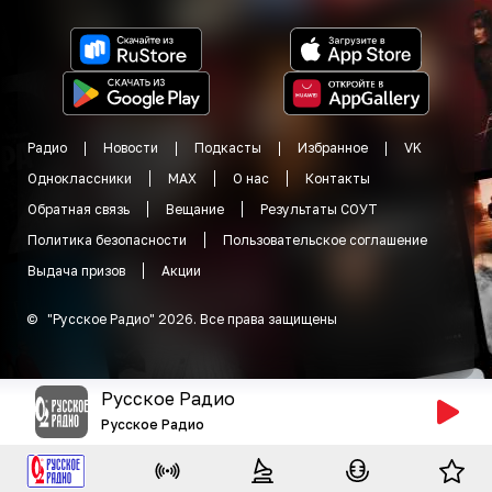
Радио
Новости
Подкасты
Избранное
VK
Одноклассники
MAX
О нас
Контакты
Обратная связь
Вещание
Результаты СОУТ
Политика безопасности
Пользовательское соглашение
Выдача призов
Акции
©
"
Русское Радио
"
2026
.
Все права защищены
Русское Радио
Русское Радио