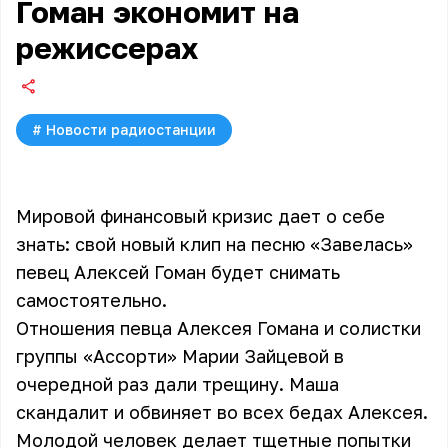
Гоман экономит на
режиссерах
#
Новости радиостанции
Мировой финансовый кризис дает о себе
знать: свой новый клип на песню «Завелась»
певец Алексей Гоман будет снимать
самостоятельно.
Отношения певца
Алексея Гомана
и солистки
группы
«Ассорти»
Марии Зайцевой в
очередной раз дали трещину. Маша
скандалит и обвиняет во всех бедах Алексея.
Молодой человек делает тщетные попытки