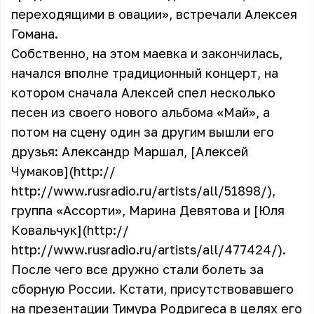
переходящими в овации», встречали Алексея
Гомана.
Собственно, на этом маевка и закончилась,
начался вполне традиционный концерт, на
котором сначала Алексей спел несколько
песен из своего нового альбома «Май», а
потом на сцену один за другим вышли его
друзья:
Александр Маршал
, [Алексей
Чумаков](http://
http://www.rusradio.ru/artists/all/51898/),
группа «Ассорти»,
Марина Девятова
и [Юля
Ковальчук](http://
http://www.rusradio.ru/artists/all/477424/).
После чего все дружно стали болеть за
сборную России. Кстати, присутствовавшего
на презентации Тимура Родригеса в целях его