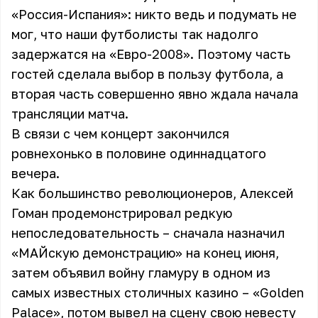
«Россия-Испания»: никто ведь и подумать не
мог, что наши футболисты так надолго
задержатся на «Евро-2008». Поэтому часть
гостей сделала выбор в пользу футбола, а
вторая часть совершенно явно ждала начала
трансляции матча.
В связи с чем концерт закончился
ровнехонько в половине одиннадцатого
вечера.
Как большинство революционеров,
Алексей
Гоман
продемонстрировал редкую
непоследовательность – сначала назначил
«МАЙскую демонстрацию» на конец июня,
затем объявил войну гламуру в одном из
самых известных столичных казино – «Golden
Palace», потом вывел на сцену свою невесту