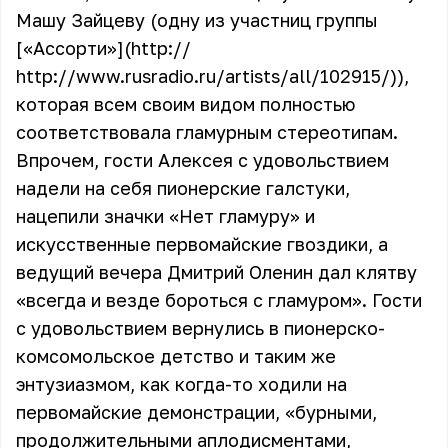
Машу Зайцеву (одну из участниц группы
[«Ассорти»](http://
http://www.rusradio.ru/artists/all/102915/)),
которая всем своим видом полностью
соответствовала гламурным стереотипам.
Впрочем, гости Алексея с удовольствием
надели на себя пионерские галстуки,
нацепили значки «Нет гламуру» и
искусственные первомайские гвоздики, а
ведущий вечера
Дмитрий Оленин
дал клятву
«всегда и везде бороться с гламуром». Гости
с удовольствием вернулись в пионерско-
комсомольское детство и таким же
энтузиазмом, как когда-то ходили на
первомайские демонстрации, «бурными,
продолжительными аплодисментами,