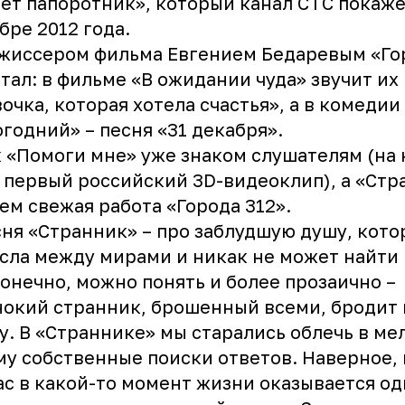
ет папоротник», который канал СТС покаже
бре 2012 года.
жиссером фильма Евгением Бедаревым «Го
тал: в фильме «В ожидании чуда» звучит их
очка, которая хотела счастья», а в комедии
годний» – песня «31 декабря».
 «Помоги мне» уже знаком слушателям (на 
 первый российский 3D-видеоклип), а «Стр
ем свежая работа «Города 312».
ня «Странник» – про заблудшую душу, кото
сла между мирами и никак не может найти 
конечно, можно понять и более прозаично –
окий странник, брошенный всеми, бродит 
у. В «Страннике» мы старались облечь в ме
у собственные поиски ответов. Наверное,
ас в какой-то момент жизни оказывается од