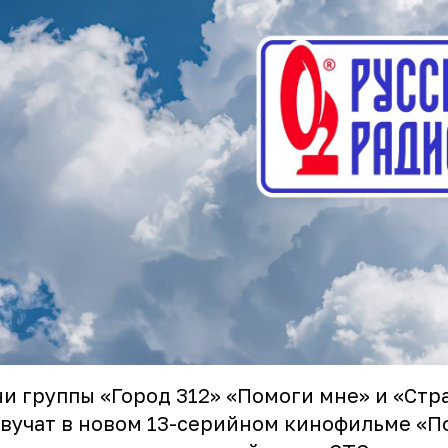
и группы «Город 312» «Помоги мне» и «Стр
вучат в новом 13-серийном кинофильме «П