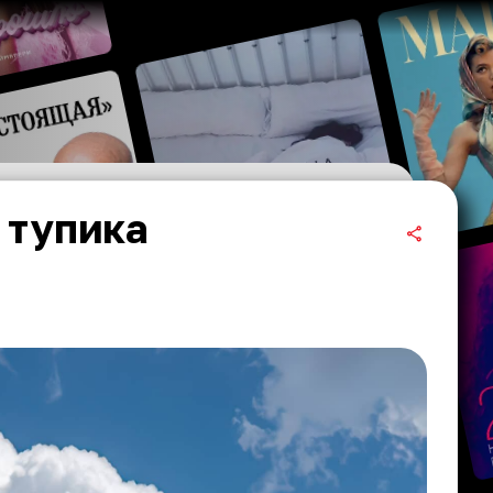
 тупика