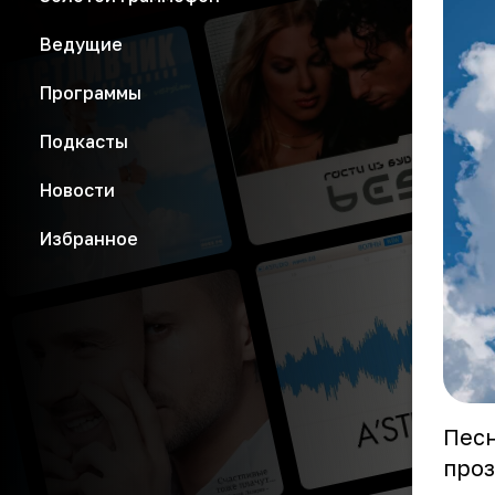
Ведущие
Программы
Подкасты
Новости
Избранное
Песн
проз