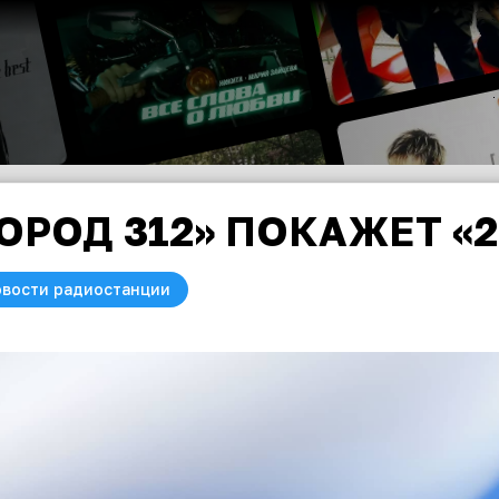
ОРОД 312» ПОКАЖЕТ «2
вости радиостанции