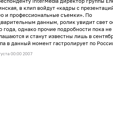
еспонденту InterMedia директор группы Ел
нская, в клип войдут «кадры с презентаций
о и профессиональные съемки». По
варительным данным, ролик увидит свет 
о года, однако прочие подробности пока не
лашаются и станут известны лишь в сентябр
па в данный момент гастролирует по Росси
густа 00:00 2007