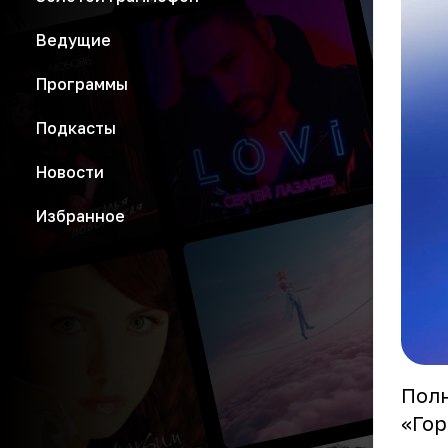
Ведущие
Программы
Подкасты
Новости
Избранное
Полн
«Гор