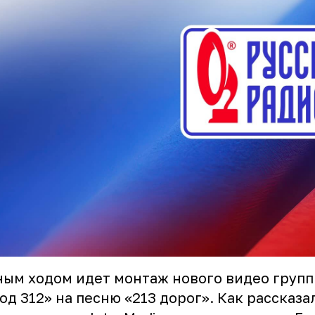
ым ходом идет монтаж нового видео груп
од 312» на песню «213 дорог». Как рассказа