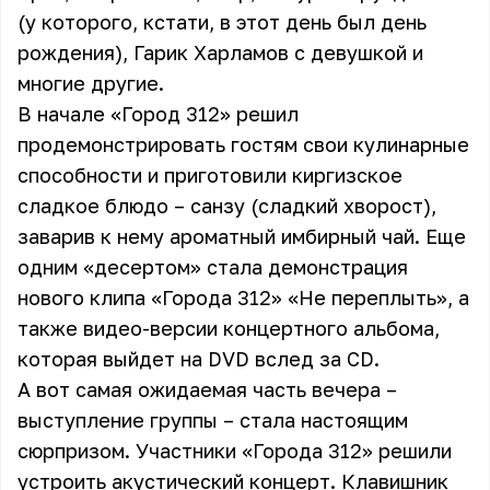
(у которого, кстати, в этот день был день
рождения), Гарик Харламов с девушкой и
многие другие.
В начале «Город 312» решил
продемонстрировать гостям свои кулинарные
способности и приготовили киргизское
сладкое блюдо – санзу (сладкий хворост),
заварив к нему ароматный имбирный чай. Еще
одним «десертом» стала демонстрация
нового клипа «Города 312» «Не переплыть», а
также видео-версии концертного альбома,
которая выйдет на DVD вслед за СD.
А вот самая ожидаемая часть вечера –
выступление группы – стала настоящим
сюрпризом. Участники «Города 312» решили
устроить акустический концерт. Клавишник