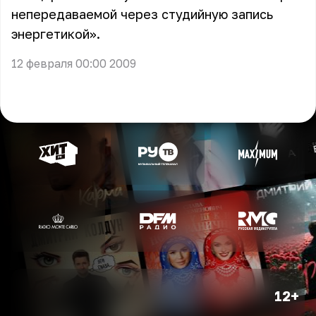
непередаваемой через студийную запись
энергетикой».
12 февраля 00:00 2009
12+