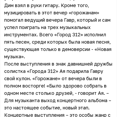
Дим взял в руки гитару. Кроме того,
музицировать в этот вечер «горожанам»
помогал ведущий вечера Гавр, который и сам
успел поиграть на трех музыкальных
инструментах. Всего «Город 312» исполнил
пять песен, среди которых была новая песня,
существующая только в демоверсии - «Новая
музыка».
После выступления в знак давнишней дружбы
солистка «Города 312» Ая подарила Гавру
свой кулон. «Горожане» от вечера были в
полном восторге! «Было здорово собрать в
одном месте столько друзей, - говорит Ая. –
Для музыканта выход концертного альбома –
это настоящее событие, новый этап.
Концертные выступления – это особы жанр с