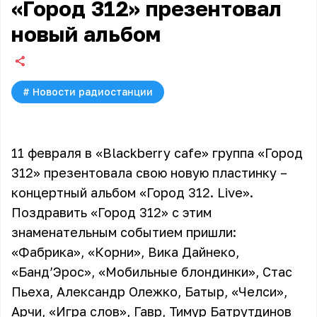
«Город 312» презентовал
новый альбом
#
Новости радиостанции
11 февраля в «Blackberry cafe» группа «Город
312» презентовала свою новую пластинку –
концертный альбом «Город 312. Live».
Поздравить
«Город 312»
с этим
знаменательным событием пришли:
«Фабрика»
,
«Корни»
,
Вика Дайнеко
,
«Банд’Эрос»
,
«Мобильные блондинки»
,
Стас
Пьеха
, Александр Олежко, Батыр,
«Челси»
,
Арчи,
«Игра слов»
, Гавр, Тимур Батрутдинов