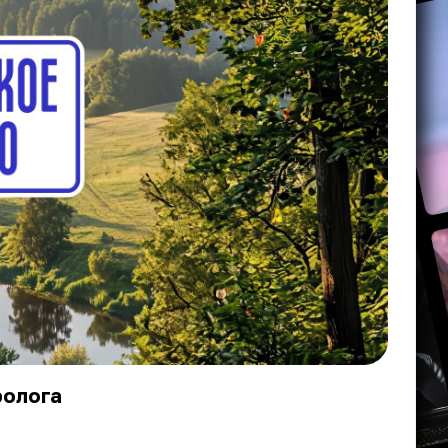
ролога