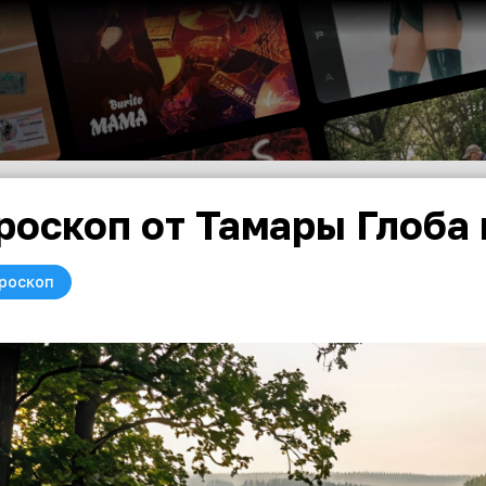
роскоп от Тамары Глоба 
роскоп