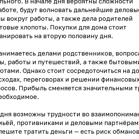
льного. В начале дня вероятны сложности
аботе, будут волновать дальнейшие деловы
ы вокруг работы, а также дела родителей
товые хлопоты. Покупки для дома стоит
анировать на вторую половину дня.
анимаетесь делами родственников, вопро
ы, работы и путешествий, а также бытовым
отами. Однако стоит сосредоточиться на д
сходах, переговорах и решении финансовы
осов. Прибыль сменяется значительными 
еобходимое.
дня возможны трудности во взаимопонима
мьёй, противниками и деловыми партнёрам
пешите тратить деньги — есть риск обманов