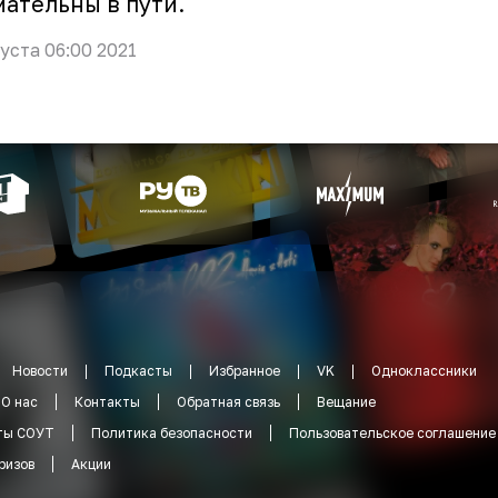
ательны в пути.
густа 06:00 2021
Новости
Подкасты
Избранное
VK
Одноклассники
О нас
Контакты
Обратная связь
Вещание
ты СОУТ
Политика безопасности
Пользовательское соглашение
ризов
Акции