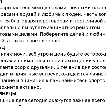
Н
азрываетесь между делами, личными плана
ресами друзей и любимых людей. Часть во
тся благодаря переговорам и терпеливой 
ллельно вы будете заниматься ремонтом
товыми делами. Поберегите детей и люби
й, а также своё здоровье.
ЕЦ
ная с ночи, всё утро и день будьте осторо
рогах и внимательны при нахождении у вод
гайте ссор с друзьями. В течение дня состо
дки и приятные встречи, ожидаются личные
нание и внимание к вам. Займитесь спорт
дохните активно.
ЗНЕЦЫ
шние дела сегодня окажутся важнее всего