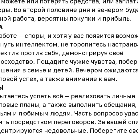
 можете или потерять средства, или заплат
ды. Во второй половине дня и вечером буд
ной работа, вероятны покупки и прибыль.
А
аботе — споры, и хотя у вас появится возмо
нуть интеллектом, не торопитесь настраив
ектив против себя, демонстрируя своё
осходство. Пощадите чужие чувства, побер
шения в семье и детей. Вечером ожидаютс
ловой успех, а также внимание к вам.
Ы
ытаетесь успеть всё — реализовать личные
ловые планы, а также выполнить обещания,
ьям и любимым людям. Часть вопросов уда
ть посредством переговоров. За вашей сп
ентрируются недовольные. Поберегите св