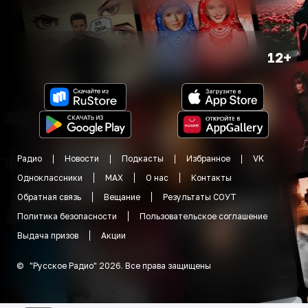
12+
Радио
Новости
Подкасты
Избранное
VK
Одноклассники
MAX
О нас
Контакты
Обратная связь
Вещание
Результаты СОУТ
Политика безопасности
Пользовательское соглашение
Выдача призов
Акции
©
"
Русское Радио
"
2026
.
Все права защищены