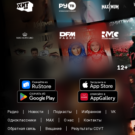
12+
Радио
Новости
Подкасты
Избранное
VK
Одноклассники
MAX
О нас
Контакты
Обратная связь
Вещание
Результаты СОУТ