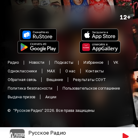
12+
Радио
Новости
Подкасты
Избранное
VK
Одноклассники
MAX
О нас
Контакты
Обратная связь
Вещание
Результаты СОУТ
Политика безопасности
Пользовательское соглашение
Выдача призов
Акции
©
"
Русское Радио
"
2026
.
Все права защищены
Русское Радио