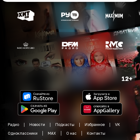
12+
Радио
Новости
Подкасты
Избранное
VK
Одноклассники
MAX
О нас
Контакты