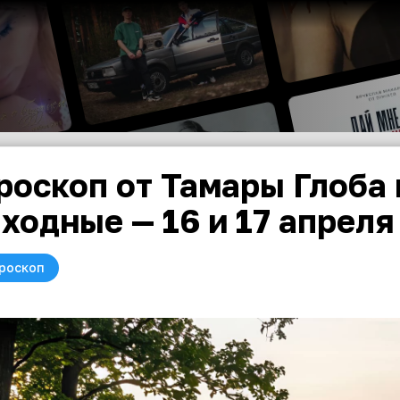
роскоп от Тамары Глоба 
ходные — 16 и 17 апреля
роскоп