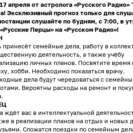
 17 апреля от астролога «Русского Радио»
а! Эксклюзивный прогноз только для слу
останции слушайте по будням, с 7:00, в у
«Русские Перцы» на «Русском Радио»!
Н
 принесёт семейные дела, работу в коллек
щественную деятельность, а также учёбу
ализацию личных планов. Посвятите время 
ху, хобби. Необходимо показаться врачу.
ходные дела будут чередоваться с семейн
отами. Вероятны расходы на ремонт и поку
а.
ЕЦ
а ждёт вас в интеллектуальной деятельнос
кже в реализации планов на отдых и новых 
узьями. Сложатся поездки по семейным дел