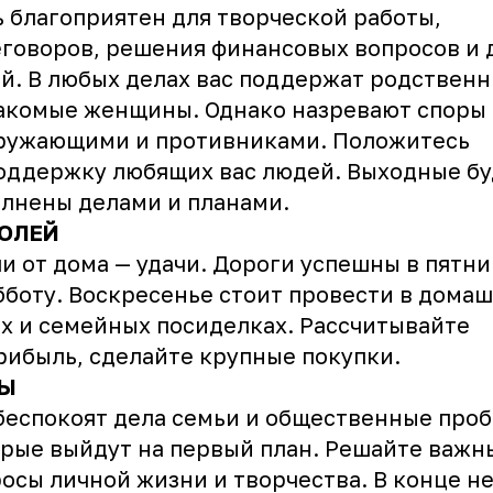
 благоприятен для творческой работы,
говоров, решения финансовых вопросов и 
й. В любых делах вас поддержат родствен
акомые женщины. Однако назревают споры
кружающими и противниками. Положитесь
оддержку любящих вас людей. Выходные бу
лнены делами и планами.
ОЛЕЙ
и от дома — удачи. Дороги успешны в пятни
бботу. Воскресенье стоит провести в дома
х и семейных посиделках. Рассчитывайте
рибыль, сделайте крупные покупки.
Ы
беспокоят дела семьи и общественные про
рые выйдут на первый план. Решайте важн
осы личной жизни и творчества. В конце н