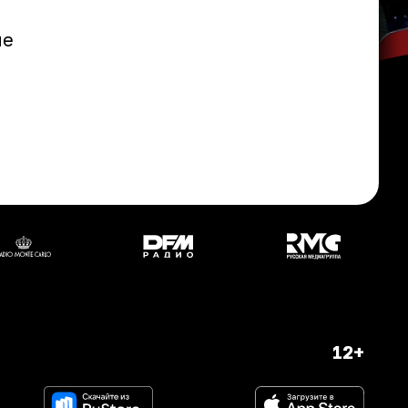
ые
12+