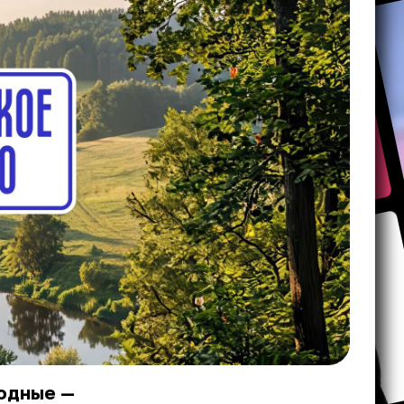
ходные —