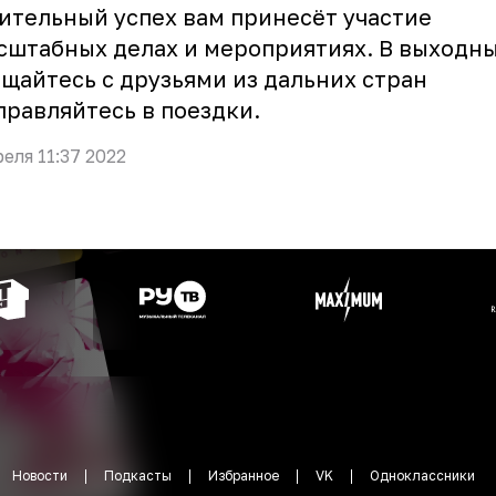
ительный успех вам принесёт участие
сштабных делах и мероприятиях. В выходн
щайтесь с друзьями из дальних стран
правляйтесь в поездки.
реля 11:37 2022
Новости
Подкасты
Избранное
VK
Одноклассники