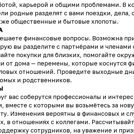
ботой, карьерой и общими проблемами. В к
ли родные разделят с вами поездки, дела, 
кже общественные и бытовые хлопоты.
А
ешаете финансовые вопросы. Возможна пр
рую вы разделите с партнёрами и членами 
айте покупки для близких, помогайте окр
и от дома — перемены, которые коснутся 
ловых отношений. Проведите выходные дни
омых и родственников.
Ы
уг вас соберутся профессионалы и интере
, вместе с которыми вы возьмётесь за нов
ту. Изменения вероятны в финансовых и с
х, в отношениях с коллегами. Рассчитывай
оддержку сотрудников, на уважение и при