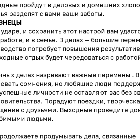
дные пройдут в деловых и домашних хлопо
ья разделят с вами ваши заботы.
ЗНЕЦЫ
 ударе, и сохранить этот настрой вам удаст
 работе, и в семье. В делах — большие пере
водство потребует повышения результатив
ходные отдых будет чередоваться с работо
чных делах назревают важные перемены . В
евать сомнения, но любящие люди поддер
 успешные личности не оставляют вас без с
овительства. Порадуют поездки, творческа
щение с друзьями. Выходные проведите до
юбимыми людьми.
родолжаете продумывать дела, связанные