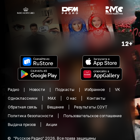
12+
Радио
Новости
Подкасты
Избранное
VK
Одноклассники
MAX
О нас
Контакты
Обратная связь
Вещание
Результаты СОУТ
Политика безопасности
Пользовательское соглашение
Выдача призов
Акции
©
"
Русское Радио
"
2026
.
Все права защищены