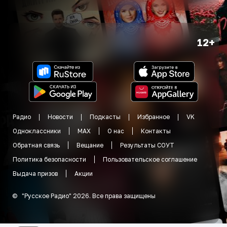
12+
Радио
Новости
Подкасты
Избранное
VK
Одноклассники
MAX
О нас
Контакты
Обратная связь
Вещание
Результаты СОУТ
Политика безопасности
Пользовательское соглашение
Выдача призов
Акции
©
"
Русское Радио
"
2026
.
Все права защищены