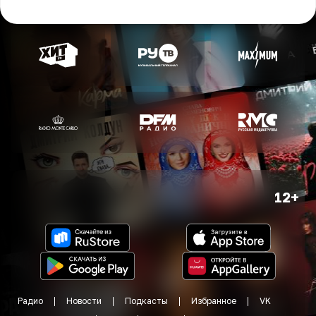
12+
Радио
Новости
Подкасты
Избранное
VK