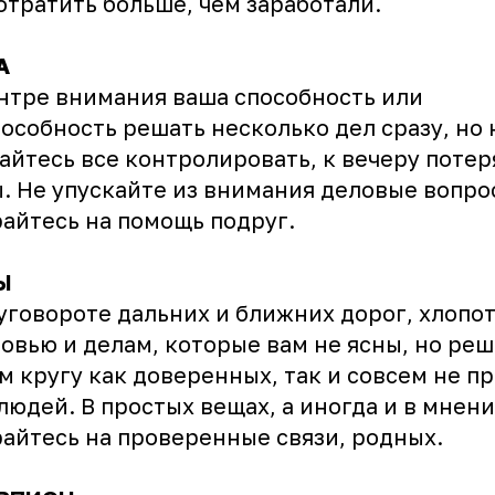
отратить больше, чем заработали.
А
нтре внимания ваша способность или
особность решать несколько дел сразу, но 
айтесь все контролировать, к вечеру потер
. Не упускайте из внимания деловые вопро
айтесь на помощь подруг.
Ы
уговороте дальних и ближних дорог, хлопо
овью и делам, которые вам не ясны, но реш
м кругу как доверенных, так и совсем не п
людей. В простых вещах, а иногда и в мнен
айтесь на проверенные связи, родных.