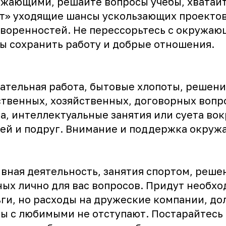
жающими, решайте вопросы учебы, хватайт
т» уходящие шансы ускользающих проектов
воренностей. Не перессорьтесь с окружаю
ы сохранить работу и добрые отношения.
ательная работа, бытовые хлопоты, решен
твенных, хозяйственных, договорных вопр
а, интеллектуальные занятия или суета вок
ей и подруг. Внимание и поддержка окруж
вная деятельность, занятия спортом, реше
ых лично для вас вопросов. Придут необх
ги, но расходы на дружеские компании, до
ы с любимыми не отступают. Постарайтесь 