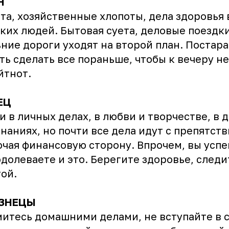
Н
та, хозяйственные хлопоты, дела здоровья 
ких людей. Бытовая суета, деловые поездки
ние дороги уходят на второй план. Постар
ть сделать все пораньше, чтобы к вечеру не
йтнот.
ЕЦ
и в личных делах, в любви и творчестве, в 
наниях, но почти все дела идут с препятст
чая финансовую сторону. Впрочем, вы усп
долеваете и это. Берегите здоровье, следи
ой.
ЗНЕЦЫ
итесь домашними делами, не вступайте в 