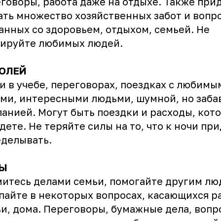
говоры, работа даже на отдыхе. Также при
ть множество хозяйственных забот и вопро
анных со здоровьем, отдыхом, семьей. Не
тируйте любимых людей.
ОЛЕЙ
и в учебе, переговорах, поездках с любимы
ми, интересными людьми, шумной, но заба
анией. Могут быть поездки и расходы, кот
дете. Не теряйте силы на то, что к ночи пр
делывать.
Ы
итесь делами семьи, помогайте другим лю
пайте в некоторых вопросах, касающихся р
и, дома. Переговоры, бумажные дела, вопр