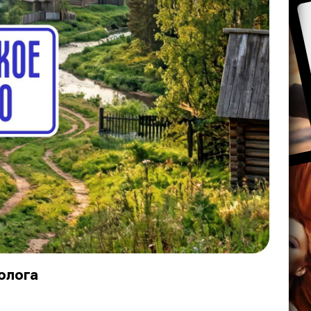
олога