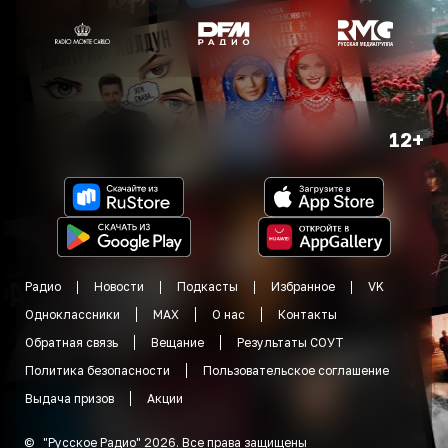
12+
Радио
Новости
Подкасты
Избранное
VK
Одноклассники
MAX
О нас
Контакты
Обратная связь
Вещание
Результаты СОУТ
Политика безопасности
Пользовательское соглашение
Выдача призов
Акции
©
"
Русское Радио
"
2026
.
Все права защищены