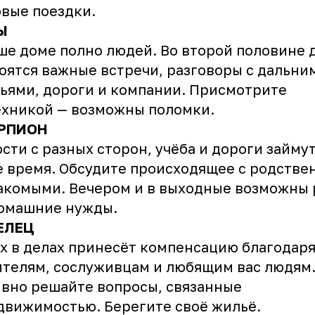
вые поездки.
Ы
ше доме полно людей. Во второй половине 
оятся важные встречи, разговоры с дальни
ьями, дороги и компании. Присмотрите
ехникой — возможны поломки.
РПИОН
сти с разных сторон, учёба и дороги займут
 время. Обсудите происходящее с родств
акомыми. Вечером и в выходные возможны
домашние нужды.
ЕЛЕЦ
х в делах принесёт компенсацию благодар
телям, сослуживцам и любящим вас людям
вно решайте вопросы, связанные
движимостью. Берегите своё жильё.