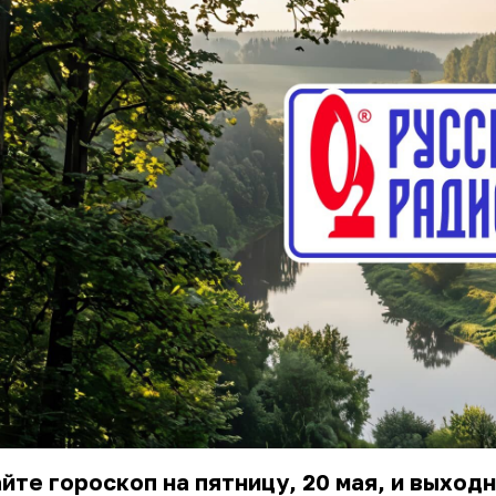
йте гороскоп на пятницу, 20 мая, и выходн