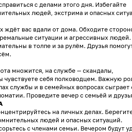
справиться с делами этого дня. Избегайте
ительных людей, экстрима и опасных ситу
х ждёт вас вдали от дома. Обходите сторон
ремальные ситуации и агрессивных людей.
ательны в толпе и за рулём. Друзья помогу
сём.
та множится, на службе — скандалы,
ы чувствуете себя полководцем. Важную ро
лах службы и в семейных вопросах сыграет 
оматии. Проведите вечер с семьёй и друз
А
центрируйтесь на личных делах. Берегит
омнительных людей и опасных ситуаций.
сорьтесь с членами семьи. Вечером будут 