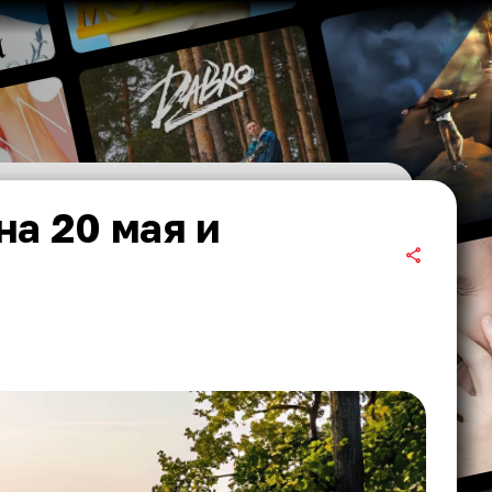
на 20 мая и