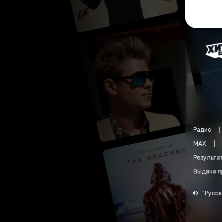
Радио
MAX
Результа
Выдача п
©
"
Русск