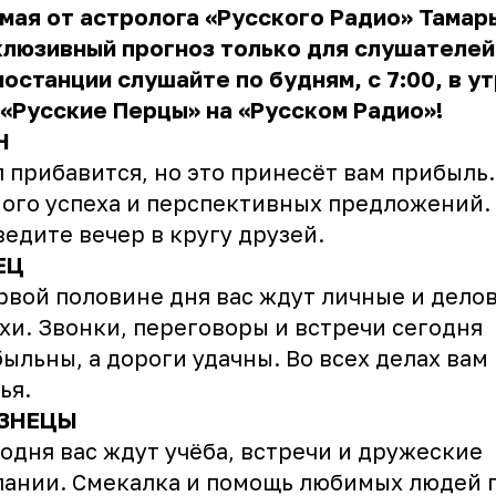
 мая от астролога «Русского Радио» Тамар
клюзивный прогноз только для слушателей
останции слушайте по будням, с 7:00, в у
«Русские Перцы» на «Русском Радио»!
Н
прибавится, но это принесёт вам прибыль
ого успеха и перспективных предложений.
едите вечер в кругу друзей.
ЕЦ
рвой половине дня вас ждут личные и дело
хи. Звонки, переговоры и встречи сегодня
ыльны, а дороги удачны. Во всех делах вам
зья.
ЗНЕЦЫ
дня вас ждут учёба, встречи и дружеские
ании. Смекалка и помощь любимых людей 