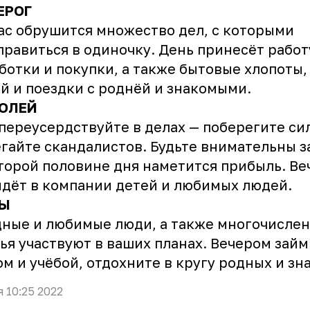
ЕРОГ
ас обрушится множество дел, с которыми
правиться в одиночку. День принесёт работ
ботки и покупки, а также бытовые хлопоты,
й и поездки с роднёй и знакомыми.
ОЛЕЙ
ереусердствуйте в делах — поберегите си
гайте скандалистов. Будьте внимательны з
торой половине дня наметится прибыль. Ве
дёт в компании детей и любимых людей.
Ы
ные и любимые люди, а также многочисле
ья участвуют в ваших планах. Вечером зай
м и учёбой, отдохните в кругу родных и зн
я 10:25 2022