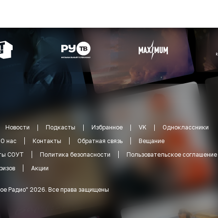
Новости
Подкасты
Избранное
VK
Одноклассники
О нас
Контакты
Обратная связь
Вещание
ты СОУТ
Политика безопасности
Пользовательское соглашение
ризов
Акции
ое Радио
"
2026
.
Все права защищены