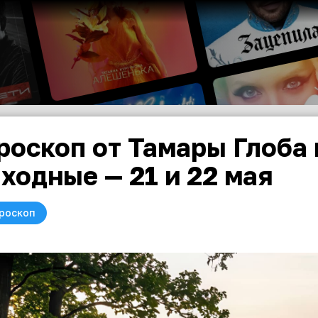
роскоп от Тамары Глоба 
ходные — 21 и 22 мая
роскоп