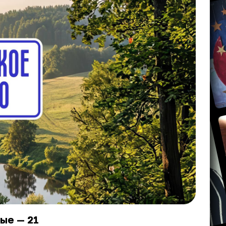
ые — 21