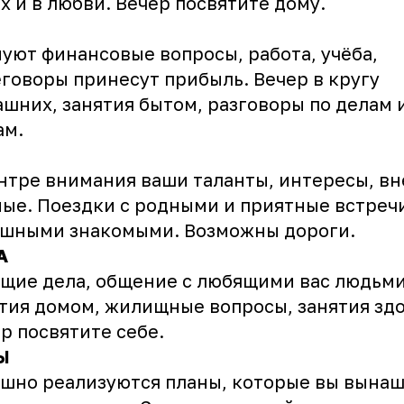
х и в любви. Вечер посвятите дому.
уют финансовые вопросы, работа, учёба,
говоры принесут прибыль. Вечер в кругу
шних, занятия бытом, разговоры по делам 
ам.
нтре внимания ваши таланты, интересы, в
ые. Поездки с родными и приятные встречи
ешными знакомыми. Возможны дороги.
А
щие дела, общение с любящими вас людьми
тия домом, жилищные вопросы, занятия зд
р посвятите себе.
Ы
шно реализуются планы, которые вы вына