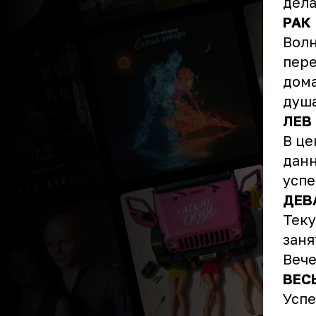
дела
РАК
Волн
пере
дома
душ
ЛЕВ
В це
данн
усп
ДЕВ
Теку
заня
Вече
ВЕС
Успе