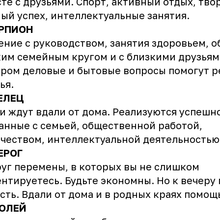
те с друзьями. Спорт, активный отдых, тво
ый успех, интеллектуальные занятия.
РПИОН
ние с руководством, занятия здоровьем, 
ким семейным кругом и с близкими друзьям
ром деловые и бытовые вопросы помогут 
ья.
ЕЛЕЦ
и ждут вдали от дома. Реализуются успешн
анные с семьей, общественной работой,
чеством, интеллектуальной деятельностью
ЕРОГ
уг перемены, в которых вы не слишком
нтируетесь. Будьте экономны. Но к вечеру
сть. Вдали от дома и в родных краях помощ
ОЛЕЙ