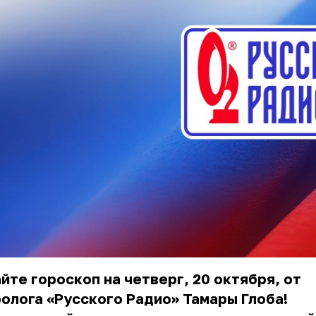
йте гороскоп на четверг, 20 октября, от
олога «Русского Радио» Тамары Глоба!