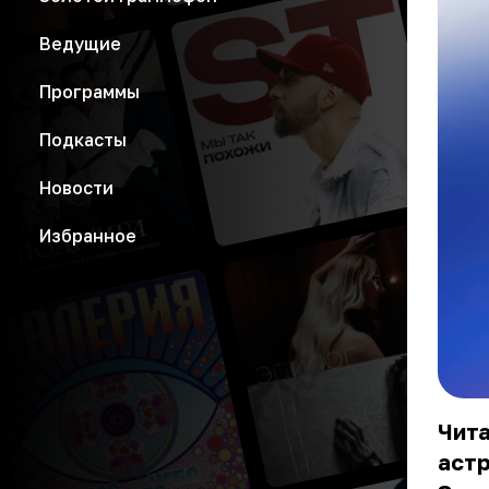
Ведущие
Программы
Подкасты
Новости
Избранное
Чита
астр