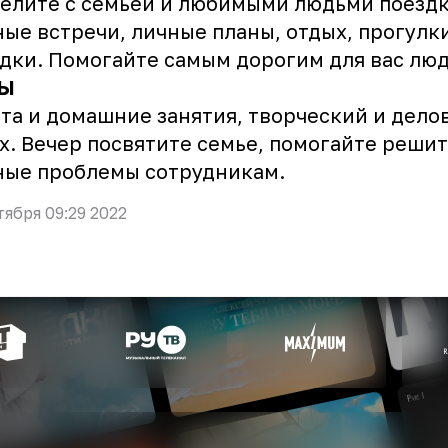
елите с семьей и любимыми людьми поездк
ые встречи, личные планы, отдых, прогулк
дки. Помогайте самым дорогим для вас лю
Ы
та и домашние занятия, творческий и дело
х. Вечер посвятите семье, помогайте решит
ные проблемы сотрудникам.
тября 09:29 2022