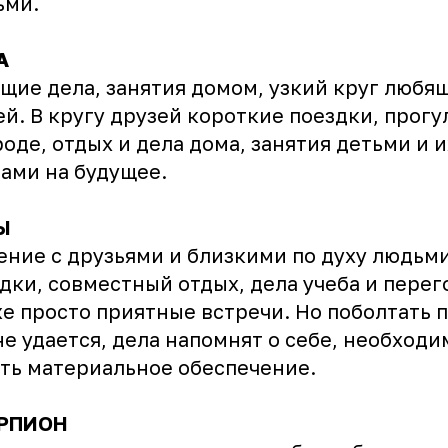
ьми.
А
щие дела, занятия домом, узкий круг любя
й. В кругу друзей короткие поездки, прогу
оде, отдых и дела дома, занятия детьми и и
ами на будущее.
Ы
ние с друзьями и близкими по духу людьми
дки, совместный отдых, дела учеба и перег
е просто приятные встречи. Но поболтать 
не удается, дела напомнят о себе, необходи
ть материальное обеспечение.
РПИОН