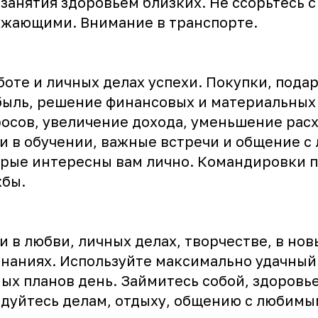
 занятия здоровьем близких. Не ссорьтесь с
жающими. Внимание в транспорте.
боте и личных делах успехи. Покупки, подар
ыль, решение финансовых и материальных
осов, увеличение дохода, уменьшение расх
и в обучении, важные встречи и общение с
рые интересны вам лично. Командировки п
жбы.
и в любви, личных делах, творчестве, в нов
наниях. Используйте максимально удачный
ых планов день. Займитесь собой, здоровь
дуйтесь делам, отдыху, общению с любим