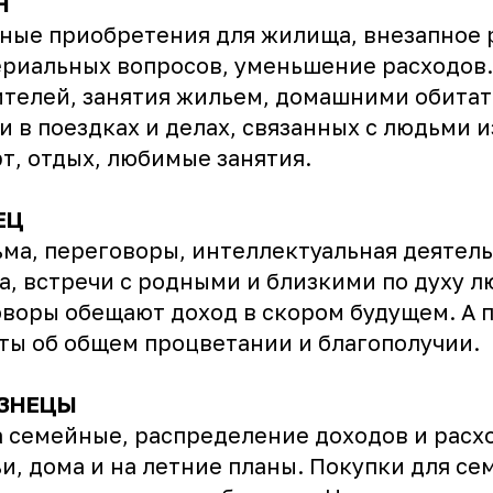
Н
ные приобретения для жилища, внезапное
риальных вопросов, уменьшение расходов
телей, занятия жильем, домашними обитат
и в поездках и делах, связанных с людьми и
т, отдых, любимые занятия.
ЕЦ
ма, переговоры, интеллектуальная деятель
а, встречи с родными и близкими по духу л
воры обещают доход в скором будущем. А 
ты об общем процветании и благополучии.
ЗНЕЦЫ
 семейные, распределение доходов и расх
и, дома и на летние планы. Покупки для с