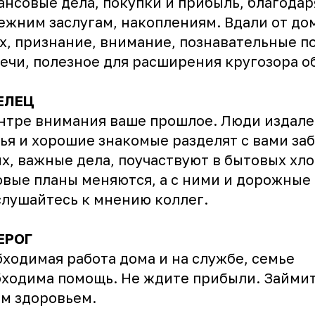
нсовые дела, покупки и прибыль, благодар
ежним заслугам, накоплениям. Вдали от до
х, признание, внимание, познавательные п
ечи, полезное для расширения кругозора о
ЕЛЕЦ
нтре внимания ваше прошлое. Люди издале
ья и хорошие знакомые разделят с вами заб
х, важные дела, поучаствуют в бытовых хло
вые планы меняются, а с ними и дорожные
лушайтесь к мнению коллег.
ЕРОГ
ходимая работа дома и на службе, семье
ходима помощь. Не ждите прибыли. Займи
им здоровьем.