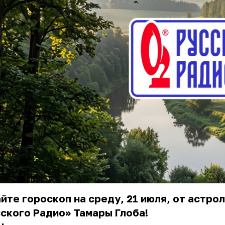
йте гороскоп на среду, 21 июля, от астро
ского Радио» Тамары Глоба!