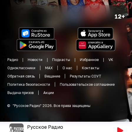
12+
Радио
Новости
Подкасты
Избранное
VK
Одноклассники
MAX
О нас
Контакты
Обратная связь
Вещание
Результаты СОУТ
Политика безопасности
Пользовательское соглашение
Выдача призов
Акции
©
"
Русское Радио
"
2026
.
Все права защищены
Русское Радио