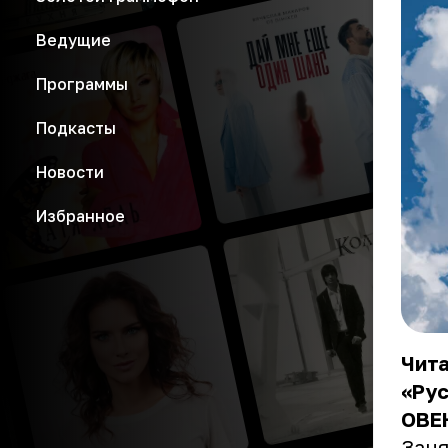
Ведущие
Программы
Подкасты
Новости
Избранное
Чита
«Рус
ОВЕ
Заня