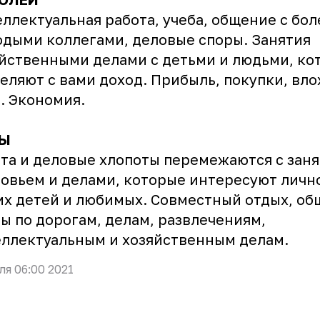
ллектуальная работа, учеба, общение с бол
дыми коллегами, деловые споры. Занятия
йственными делами с детьми и людьми, ко
еляют с вами доход. Прибыль, покупки, вл
. Экономия.
Ы
та и деловые хлопоты перемежаются с зан
овьем и делами, которые интересуют лично
х детей и любимых. Совместный отдых, об
ы по дорогам, делам, развлечениям,
ллектуальным и хозяйственным делам.
ля 06:00 2021