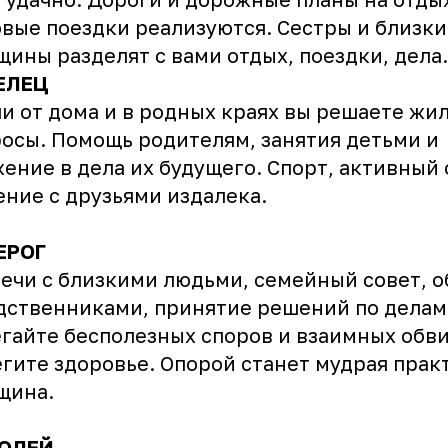
вые поездки реализуются. Сестры и близки
ины разделят с вами отдых, поездки, дела.
ЕЛЕЦ
и от дома и в родных краях вы решаете ж
осы. Помощь родителям, занятия детьми и
ение в дела их будущего. Спорт, активный 
ние с друзьями издалека.
ЕРОГ
ечи с близкими людьми, семейный совет, 
дственниками, принятие решений по делам
гайте бесполезных споров и взаимных обв
гите здоровье. Опорой станет мудрая прак
щина.
ОЛЕЙ