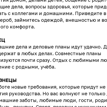
щие дела, вопросы здоровья, которые прид
ть с коллегами и домашними. Приведите в
ероб, займитесь одеждой, внешностью и в
ого комфорта.
ЕЦ
шние дела и деловые планы идут удачно. Д
ержат в любых делах. Совместные планы
изуются почти сразу. Отдых с любимыми л
ние с родными, учёба.
ЗНЕЦЫ
боте новые требования, которые придут не 
тия руководства. Но вас волнуют не только 
машние заботы, любимые люди, гости, роди
ыль, покупки. Спорт, поездки с мужчинами