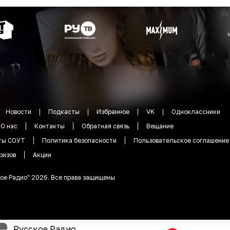
Новости
Подкасты
Избранное
VK
Одноклассники
О нас
Контакты
Обратная связь
Вещание
ты СОУТ
Политика безопасности
Пользовательское соглашение
ризов
Акции
ое Радио
"
2026
.
Все права защищены
Русское Радио