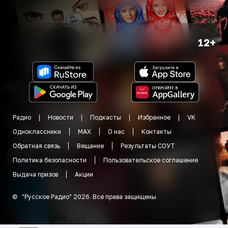
12+
Радио
Новости
Подкасты
Избранное
VK
Одноклассники
MAX
О нас
Контакты
Обратная связь
Вещание
Результаты СОУТ
Политика безопасности
Пользовательское соглашение
Выдача призов
Акции
©
"
Русское Радио
"
2026
.
Все права защищены