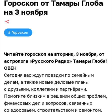
Гороскоп от Тамары Глоба
на 3 ноября
#
Гороскоп
Читайте гороскоп на вторник, 3 ноября, от
астролога «Русского Радио» Тамары Глоба!
ОВЕН
Сегодня вас ждут поездки по семейным
делам, а также новые деловые планы
с друзьями, коллегами и партнёрами.
Помогите близким в решении общих проблем,
финансовых дел и вопросов, связанных
со здоровьем, строительством и ремонтом.