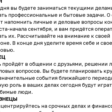
Н
дня вы будете заниматься текущими делам
ть профессиональные и бытовые задачи. О 
т напомнить личные и деловые вопросы ко
ста-начала сентября, и вам придётся опера
ть их. Рассчитывайте на внимание к своей
оне. В конце дня уделите время себе и сво
овью.
ЕЦ
 пройдёт в общении с друзьями, решении 
ловых вопросов. Вы будете планировать кр
значительные события ближайшего период
ую роль в ваших делах сегодня будут играт
юбимые люди.
ЗНЕЦЫ
центрируйтесь на срочных делах и финанс