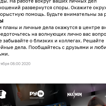
ды. На работе вокруг ваших личных дел
тношений развернутся споры. Окажите окр
орыстную помощь. Будьте внимательны за 
Ы
 планы и личные дела окажутся в центре в
едоточьтесь на волнующих лично вас вопро
е забывайте о близких и коллегах. Решайте
йные дела. Пообщайтесь с друзьями и лю
ьми.
тября 08:00 2020