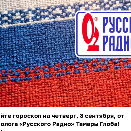
йте гороскоп на четверг, 3 сентября, от
олога «Русского Радио» Тамары Глоба!