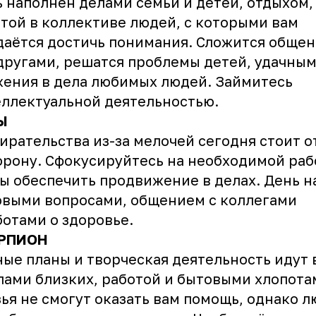
 наполнен делами семьи и детей, отдыхом,
той в коллективе людей, с которыми вам
даётся достичь понимания. Сложится обще
другами, решатся проблемы детей, удачным
ения в дела любимых людей. Займитесь
ллектуальной деятельностью.
Ы
ирательства из-за мелочей сегодня стоит 
орону. Сфокусируйтесь на необходимой раб
ы обеспечить продвижение в делах. День 
выми вопросами, общением с коллегами
ботами о здоровье.
РПИОН
ые планы и творческая деятельность идут 
лами близких, работой и бытовыми хлопота
ья не смогут оказать вам помощь, однако 