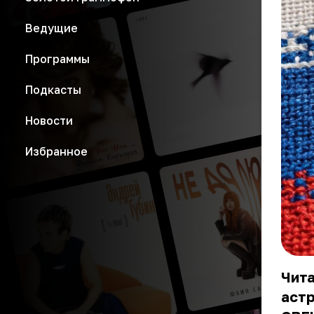
Ведущие
Программы
Подкасты
Новости
Избранное
Чита
астр