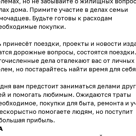
лемах, но не забывайте о жилищных вопро
лах дома. Примите участие в делах семьи
мочадцев. Будьте готовы к расходам
еобходимые покупки.
 принесёт поездки, проекты и новости изд
тся дорожные вопросы, состоятся поездки
очисленные дела отвлекают вас от личных
лем, но постарайтесь найти время для себя
дня вам предстоит заниматься делами дру
й и помогать любимым. Ожидаются траты
еобходимое, покупки для быта, ремонта и у
ескорыстно помогаете людям, но поступит
большая прибыль.
А