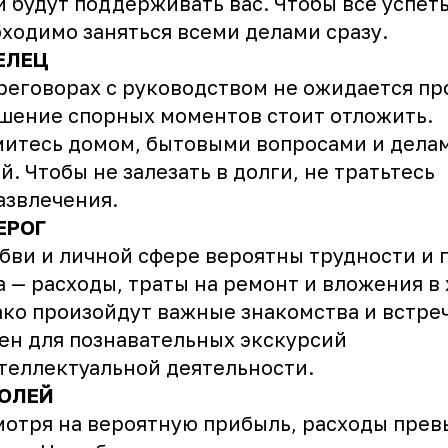
 будут поддерживать вас. Чтобы всё успеть
ходимо заняться всеми делами сразу.
ЕЛЕЦ
реговорах с руководством не ожидается пр
шение спорных моментов стоит отложить.
итесь домом, бытовыми вопросами и дела
й. Чтобы не залезать в долги, не тратьтесь
азвлечения.
ЕРОГ
бви и личной сфере вероятны трудности и 
 — расходы, траты на ремонт и вложения в
ко произойдут важные знакомства и встре
ен для познавательных экскурсий
теллектуальной деятельности.
ОЛЕЙ
отря на вероятную прибыль, расходы прев