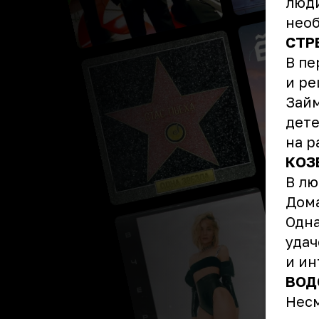
люди
необ
СТР
В пе
и ре
Займ
дете
на р
КОЗ
В лю
Дома
Одна
удач
и ин
ВОД
Несм