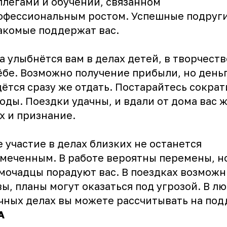
ллегами и обучении, связанном
офессиональным ростом. Успешные подруг
акомые поддержат вас.
а улыбнётся вам в делах детей, в творчеств
ёбе. Возможно получение прибыли, но день
ётся сразу же отдать. Постарайтесь сократ
оды. Поездки удачны, и вдали от дома вас 
х и признание.
 участие в делах близких не останется
меченным. В работе вероятны перемены, н
мочадцы порадуют вас. В поездках возмож
ы, планы могут оказаться под угрозой. В л
чных делах вы можете рассчитывать на под
А