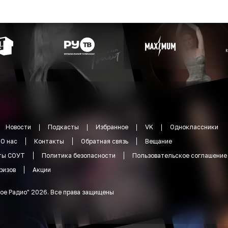
Новости
Подкасты
Избранное
VK
Одноклассники
О нас
Контакты
Обратная связь
Вещание
ты СОУТ
Политика безопасности
Пользовательское соглашение
ризов
Акции
ое Радио
"
2026
.
Все права защищены