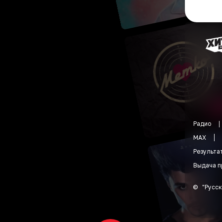
Радио
MAX
Результа
Выдача п
©
"
Русск