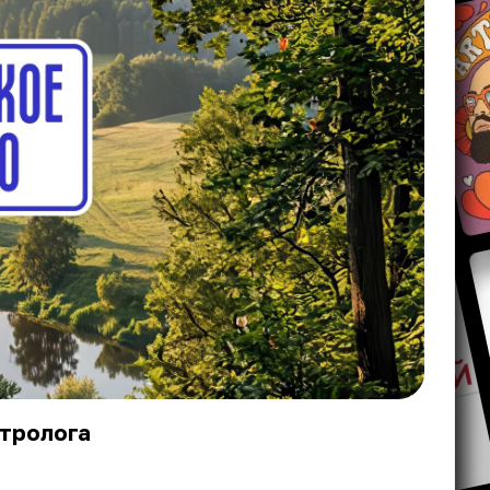
стролога