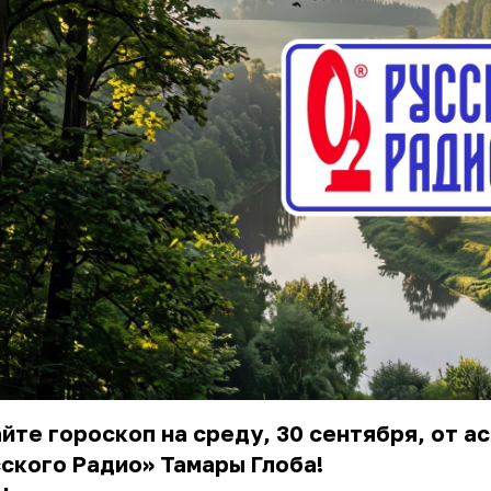
йте гороскоп на среду, 30 сентября, от а
ского Радио» Тамары Глоба!