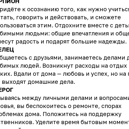
РПИОН
ридёте к осознанию того, как нужно учитьс
тать, говорить и действовать, и сможете
ользоваться этим. Отдохните вместе с дет
бимыми людьми: общие впечатления и общ
есут радость и подарят большие надежды.
ЕЛЕЦ
бщаетесь с друзьями, занимаетесь делами 
бимых людей. Возникнут расходы на отдых 
ких. Вдали от дома — любовь и успех, но на
 выходят домашние дела.
ЕРОГ
ываясь между личными делами и вопросам
овья, вы беспокоитесь о ремонте, спорах
облемах дома. Положитесь на поддержку
твенников. Уделите время бытовым момен