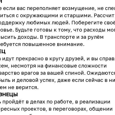
Н
 если вас переполняет возмущение, не сп
иться с окружающими и старшими. Рассчи
оддержку любимых людей. Поберегите сво
овье. Будьте готовы к тому, что расходы мо
ысить доходы. В транспорте и за рулём
ебуется повышенное внимание.
ЕЦ
 идут прекрасно в кругу друзей, и вы спра
сем, несмотря на финансовые сложности
варство врагов за вашей спиной. Ожидаютс
ыль и деловой успех, даже если сейчас в н
ем не верится.
ЗНЕЦЫ
 пройдёт в делах по работе, в реализации
ресных проектов, в переговорах, общении