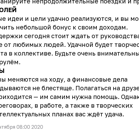
анируйте непродолжительные поездки и п
ОЛЕЙ
е идеи и цели удачно реализуются, и вы м
чить небольшой бонус к своим доходам.
ержки сегодня стоит ждать от руководства
е от любимых людей. Удачной будет творче
та в коллективе. Будьте очень внимательны
 рулём.
Ы
ы меняются на ходу, а финансовые дела
дываются не блестяще. Полагаться на друз
риходится — им самим нужна помощь. Одна
реговорах, в работе, а также в творческих
теллектуальных планах вас ждёт удача.
нтября 08:00 2020