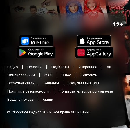
12+
Радио
Новости
Подкасты
Избранное
VK
Одноклассники
MAX
О нас
Контакты
Обратная связь
Вещание
Результаты СОУТ
Политика безопасности
Пользовательское соглашение
Выдача призов
Акции
©
"
Русское Радио
"
2026
.
Все права защищены