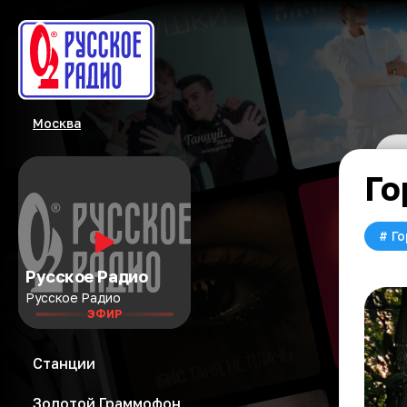
Москва
Го
#
Го
Русское Радио
Русское Радио
ЭФИР
Станции
Золотой Граммофон