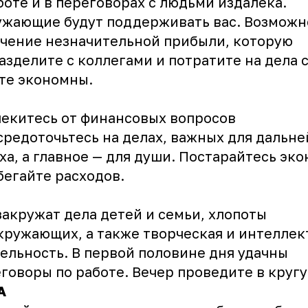
боте и в переговорах с людьми издалека.
жающие будут поддерживать вас. Возможн
чение незначительной прибыли, которую
азделите с коллегами и потратите на дела 
те экономны.
екитесь от финансовых вопросов
средоточьтесь на делах, важных для дальн
ха, а главное — для души. Постарайтесь эк
бегайте расходов.
закружат дела детей и семьи, хлопоты
кружающих, а также творческая и интеллек
ельность. В первой половине дня удачны
говоры по работе. Вечер проведите в кругу
А