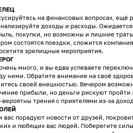
ЕЛЕЦ
усируйтесь на финансовых вопросах, ещё р
нализируйте доходы и расходы. Ожидается
ыль, покупки, но возможны и лишние траты
ром состоятся поездки, сложится компания
осетите зрелищные мероприятия.
ЕРОГ
очень много, и вы едва успеваете переключ
у ними. Обратите внимание на своё здоров
итесь своей внешностью. Вечером возмож
чение прибыли, но деньги рискуют пройти
—вероятны трения с приятелями из-за доход
ОЛЕЙ
 вас порадуют новости от друзей, покрови
ких и любящих вас людей. Поберегите силы