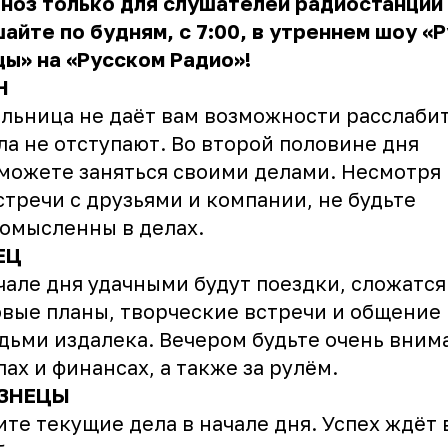
ноз только для слушателей радиостанции
айте по будням, с 7:00, в утреннем шоу «
ы» на «Русском Радио»!
Н
льница не даёт вам возможности расслабит
ла не отступают. Во второй половине дня
можете заняться своими делами. Несмотря
стречи с друзьями и компании, не будьте
омысленны в делах.
ЕЦ
чале дня удачными будут поездки, сложатся
вые планы, творческие встречи и общение
дьми издалека. Вечером будьте очень вни
лах и финансах, а также за рулём.
ЗНЕЦЫ
те текущие дела в начале дня. Успех ждёт 