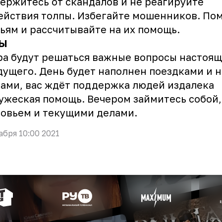
ержитесь от скандалов и не реагируйте
ействия толпы. Избегайте мошенников. По
ьям и рассчитывайте на их помощь.
Ы
ра будут решаться важные вопросы настоя
дущего. День будет наполнен поездками и 
ами, вас ждёт поддержка людей издалека
ужеская помощь. Вечером займитесь собой,
овьем и текущими делами.
абря 10:00 2021