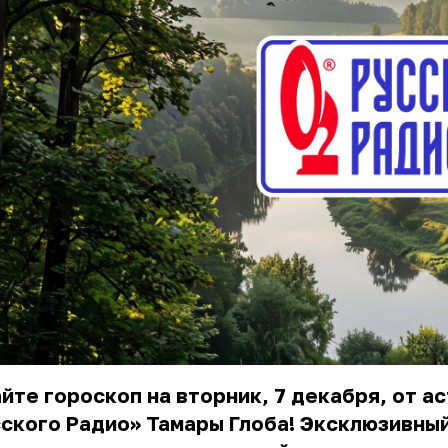
йте гороскоп на вторник, 7 декабря, от а
ского Радио» Тамары Глоба! Эксклюзивны