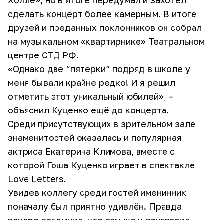
Холле», но в итоге передумал и захотел
сделать концерт более камерным. В итоге
друзей и преданных поклонников он собрал
на музыкальном «квартирнике» Театральном
центре СТД РФ.
«Однако две “пятерки” подряд в школе у
меня бывали крайне редко! И я решил
отметить этот уникальный юбилей», –
объяснил Куценко ещё до концерта.
Среди присутствующих в зрительном зале
знаменитостей оказалась и популярная
актриса Екатерина Климова, вместе с
которой Гоша Куценко играет в спектакле
Love Letters.
Увидев коллегу среди гостей именинник
поначалу был приятно удивлён. Правда