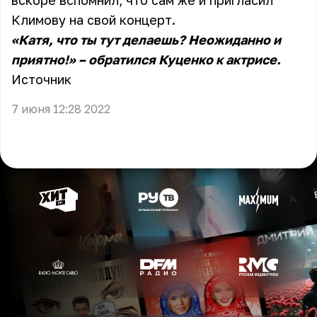
вскоре вспомнил, что сам же и пригласил
Климову на свой концерт.
«Катя, что ты тут делаешь? Неожиданно и
приятно!» – обратился Куценко к актрисе.
Источник
7 июня 12:28 2022