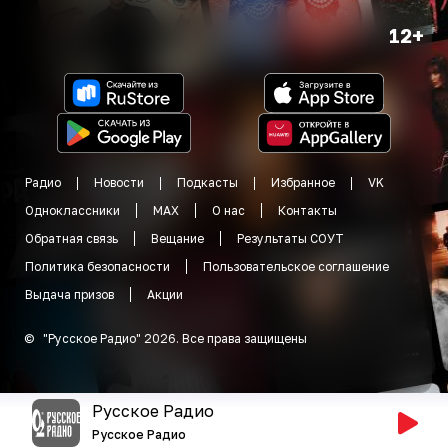
12+
Радио
Новости
Подкасты
Избранное
VK
Одноклассники
MAX
О нас
Контакты
Обратная связь
Вещание
Результаты СОУТ
Политика безопасности
Пользовательское соглашение
Выдача призов
Акции
©
"
Русское Радио
"
2026
.
Все права защищены
Русское Радио
Русское Радио