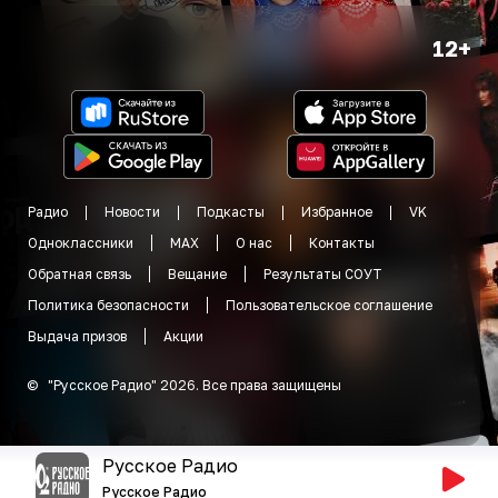
12+
Радио
Новости
Подкасты
Избранное
VK
Одноклассники
MAX
О нас
Контакты
Обратная связь
Вещание
Результаты СОУТ
Политика безопасности
Пользовательское соглашение
Выдача призов
Акции
©
"
Русское Радио
"
2026
.
Все права защищены
Русское Радио
Русское Радио