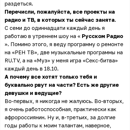
раздеться.
Перечисли, пожалуйста, все проекты на
радио и ТВ, в которых ты сейчас занята.
С семи до одиннадцати каждый день я
работаю в утреннем шоу на «
Русском Радио
». Помимо этого, я веду программу о ремонте
на «РЕН ТВ», две музыкальные программы на
RU.TV, а на «Муз» у меня игра «Секс-битва»
каждый день в 18.10.
А почему все хотят только тебя и
буквально рвут на части? Есть же другие
девушки и ведущие?
Во-первых, я никогда не жалуюсь. Во-вторых,
я очень работоспособная, практически как
афророссиянин. Ну и, в-третьих, за долгие
годы работы к моим талантам, наверное,