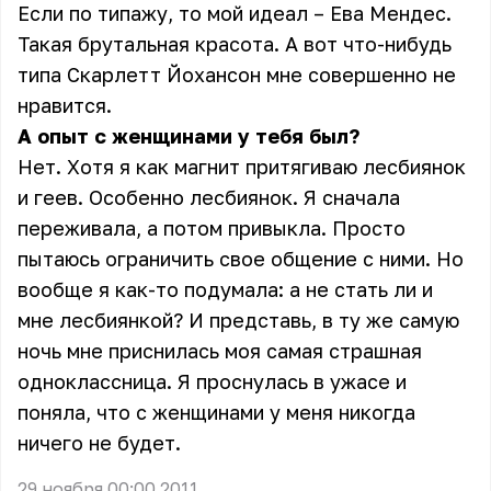
Если по типажу, то мой идеал – Ева Мендес.
Такая брутальная красота. А вот что-нибудь
типа Скарлетт Йохансон мне совершенно не
нравится.
А опыт с женщинами у тебя был?
Нет. Хотя я как магнит притягиваю лесбиянок
и геев. Особенно лесбиянок. Я сначала
переживала, а потом привыкла. Просто
пытаюсь ограничить свое общение с ними. Но
вообще я как-то подумала: а не стать ли и
мне лесбиянкой? И представь, в ту же самую
ночь мне приснилась моя самая страшная
одноклассница. Я проснулась в ужасе и
поняла, что с женщинами у меня никогда
ничего не будет.
29 ноября 00:00 2011