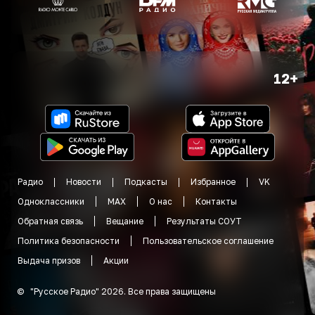
12+
Радио
Новости
Подкасты
Избранное
VK
Одноклассники
MAX
О нас
Контакты
Обратная связь
Вещание
Результаты СОУТ
Политика безопасности
Пользовательское соглашение
Выдача призов
Акции
©
"
Русское Радио
"
2026
.
Все права защищены