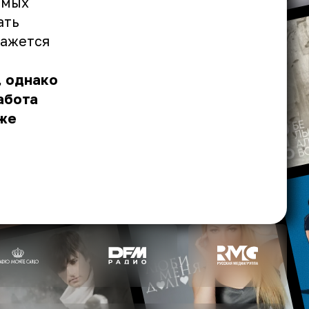
амых
ать
кажется
, однако
абота
 же