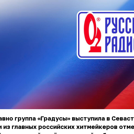
вно группа «Градусы» выступила в Севаст
 из главных российских хитмейкеров отм