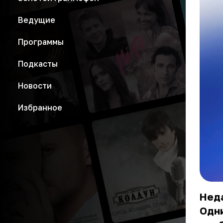
Ведущие
Программы
Подкасты
Новости
Избранное
Неда
Одни