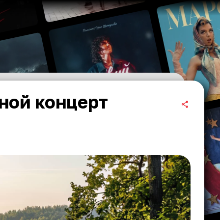
чной концерт