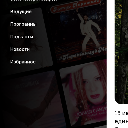
Ведущие
Программы
Подкасты
Новости
Избранное
15 и
един