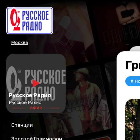
Москва
Гр
#
Но
Русское Радио
Русское Радио
ЭФИР
Станции
Золотой Граммофон