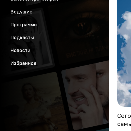
Ведущие
Программы
Подкасты
Новости
Избранное
Сего
самы