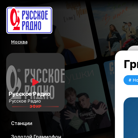
Москва
Гр
#
Но
Русское Радио
Русское Радио
ЭФИР
Станции
Золотой Граммофон