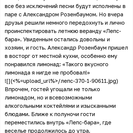
все без исключений песни будут исполнены в
паре с Александром Розенбаумом. Но вчера
друзья решили немного передохнуть и лично
проинспектировать летнюю веранду «Лепс-
бара». Увиденным остались довольны и
хозяин, и гость. Александр Розенбаум пришел
в восторг от местной кухни, особенно ему
понравился лимонад: «Такого вкусного
лимонада я нигде не пробовал!»
![](<%=upload_url%>/лепс-370-1-90611.jpg)
Впрочем, гостей угощали не только
лимонадом, но и всевозможными
алкогольными коктейлями и изысканными
блюдами. Ближе к полуночи гости
переместились внутрь «Лепс-бара», где
веселье продолжилось до утра.