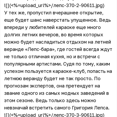
![](<%=upload_url%>/лепс-370-2-90611.jpg)
У тех же, пропустил вчерашнее открытие,
еще будет шанс наверстать упущенное. Ведь
впереди у любителей караоке еще много
долгих летних вечеров, во время которых
можно будет насладиться отдыхом на летней
веранде «Лепс-бара», где гостей всегда ждут
не только отличная кухня, но и встречи с
популярными артистами. Судя по тому, каким
успехом пользуется караоке-клуб, попасть на
летнюю веранду будет не так просто. По
прогнозам экспертов, она претендует на
звание одного из самых модных заведений в
этом сезоне. Ведь только здесь можно
невзначай встретить самого Григория Лепса.
![](<%=upload_url%>/лепс-370-3-90611.jpg)