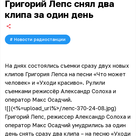
Григорий Лепс снял два
клипа за один день
#
Новости радиостанции
На днях состоялись съемки сразу двух новых
клипов Григория Лепса на песни «Что может
человек» и «Уходи красиво». Рулили
съемками режиссёр Александр Солоха и
оператор Макс Осадчий.
![](<%=upload_url%>/лепс-370-24-08.jpg)
Григорий Лепс
, режиссер Александр Солоха и
оператор Макс Осадчий умудрились за один
день снять сразу два клипа – на песню «Уходи