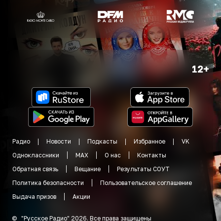
12+
Радио
Новости
Подкасты
Избранное
VK
Одноклассники
MAX
О нас
Контакты
Обратная связь
Вещание
Результаты СОУТ
Политика безопасности
Пользовательское соглашение
Выдача призов
Акции
©
"
Русское Радио
"
2026
.
Все права защищены