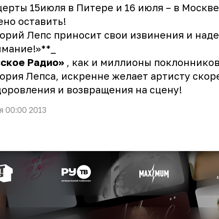
ерты 15июля в Питере и 16 июля – в Москве
но оставить!
орий Лепс приносит свои извинения и наде
мание!»**_
сское Радио»
, как и миллионы поклоннико
ория Лепса, искренне желает артисту ско
оровления и возвращения на сцену!
я 00:00 2013