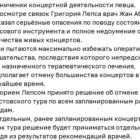
ничении концертной деятельности певца.
осмотре связок Григория Лепса врач Жан А
азал серьёзные опасения по поводу состоя
сового инструмента и полное недоумение 
чества живых концертов.
и пытаются максимально избежать операт
ательства, последствия которого непредс
 назначенного терапевтического лечения,
полагает отмену большинства концертов в
жайшее время.
орием Лепсом принято решение об отмене
стовского тура по всем запланированным р
дам.
тдельным, ранее запланированным концер
к тура решение будет приниматься отдель
дя из результатов рекомендаций врачей.