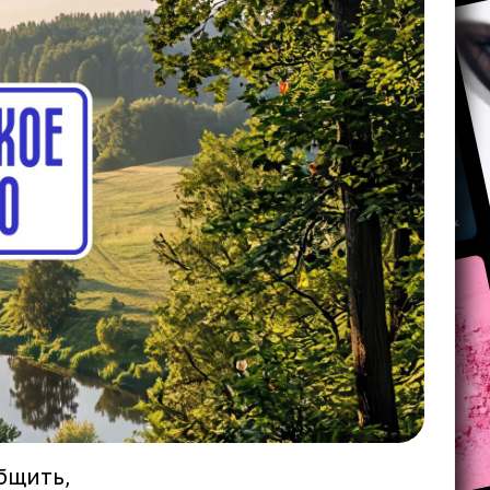
бщить,