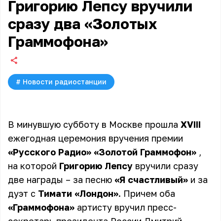
Григорию Лепсу вручили
сразу два «Золотых
Граммофона»
#
Новости радиостанции
В минувшую субботу в Москве прошла
XVIII
ежегодная церемония вручения премии
«Русского Радио» «Золотой Граммофон»
,
на которой
Григорию Лепсу
вручили сразу
две награды – за песню
«Я счастливый»
и за
дуэт с
Тимати
«Лондон»
. Причем оба
«Граммофона»
артисту вручил пресс-