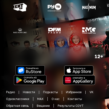
12+
Радио
Новости
Подкасты
Избранное
VK
Одноклассники
MAX
О нас
Контакты
Обратная связь
Вещание
Результаты СОУТ