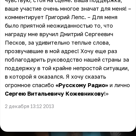
чувствую, стоя на сцене. Ваша поддержка,
ваше участие очень многое значат для меня! –
комментирует Григорий Лепс. – Для меня
было приятной неожиданностью то, что
награду мне вручил Дмитрий Сергеевич
Песков, за удивительно теплые слова,
прозвучавшие в мой адрес! Хочу еще раз
поблагодарить руководство нашей страны за
поддержку в той крайне непростой ситуации,
в которой я оказался. Я хочу сказать
огромное спасибо
«Русскому Радио»
и лично
Сергею Витальевичу Кожевникову
!»
2 декабря 13:12 2013