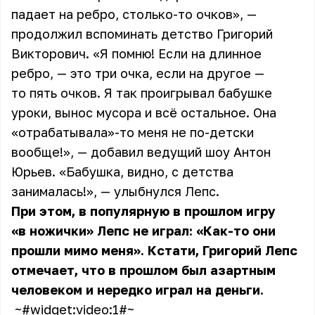
падает на ребро, столько-то очков», —
продолжил вспоминать детство Григорий
Викторович. «Я помню! Если на длинное
ребро, — это три очка, если на другое —
то пять очков. Я так проигрывал бабушке
уроки, вынос мусора и всё остальное. Она
«отрабатывала»-то меня не по-детски
вообще!», — добавил ведущий шоу Антон
Юрьев. «Бабушка, видно, с детства
занималась!», — улыбнулся Лепс.
При этом, в популярную в прошлом игру
«в ножички» Лепс не играл: «Как-то они
прошли мимо меня». Кстати, Григорий Лепс
отмечает, что в прошлом был азартным
человеком и нередко играл на деньги.
~#widget:video:1#~