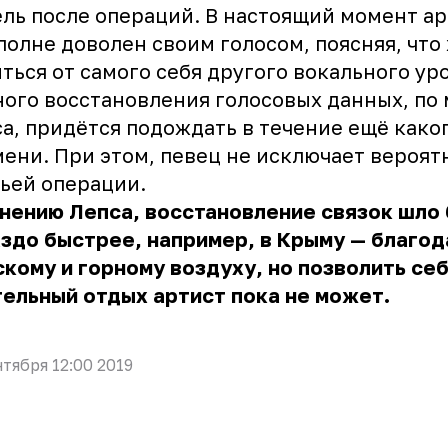
ль после операций. В настоящий момент ар
полне доволен своим голосом, поясняя, что
ться от самого себя другого вокального ур
ого восстановления голосовых данных, по
а, придётся подождать в течение ещё како
ени. При этом, певец не исключает вероят
ьей операции.
нению Лепса, восстановление связок шло
здо быстрее, например, в Крыму — благод
кому и горному воздуху, но позволить се
ельный отдых артист пока не может.
нтября 12:00 2019