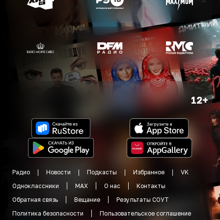
12+
Радио
Новости
Подкасты
Избранное
VK
Одноклассники
MAX
О нас
Контакты
Обратная связь
Вещание
Результаты СОУТ
Политика безопасности
Пользовательское соглашение