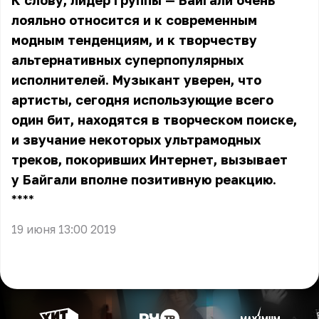
К слову, лидер группы — Байгали очень
лояльно относится и к современным
модным тенденциям, и к творчеству
альтернативных суперпопулярных
исполнителей. Музыкант уверен, что
артисты, сегодня использующие всего
один бит, находятся в творческом поиске,
и звучание некоторых ультрамодных
треков, покоривших Интернет, вызывает
у Байгали вполне позитивную реакцию.
** **
19 июня 13:00 2019