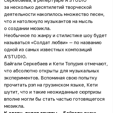
Серкебаева, в репертуаре A’STUDIO
за несколько десятилетий творческой
деятельности накопилось множество песен,
что и натолкнуло музыкантов на мысль
о создании мюзикла.
Необычное по жанру и стилистике шоу будет
называться «Солдат любви» — по названию
одной из самых известных композиций
A’STUDIO.
Байгали Серкебаев и
Кети Топурия
отмечают,
что абсолютно открыты для музыкальных
экспериментов. Вспоминая свою попытку
прочитать рэп на грузинском языке, Кети
шутит, что и такие неожиданные сюрпризы
вполне могли бы стать частью готовящегося
мюзикла.