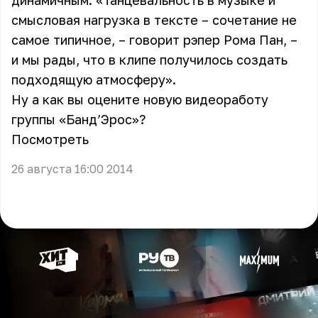
динамичным. «Танцевальность в музыке и
смысловая нагрузка в тексте – сочетание не
самое типичное, – говорит рэпер Рома Пан, –
и мы рады, что в клипе получилось создать
подходящую атмосферу».
Ну а как вы оцените новую видеоработу
группы «Банд’Эрос»?
Посмотреть
26 августа 16:00 2014