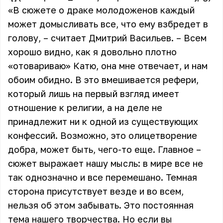
«В сюжете о драке молодоженов каждый
может домысливать все, что ему взбредет в
голову, – считает Дмитрий Васильев. – Всем
хорошо видно, как я довольно плотно
«отовариваю» Катю, она мне отвечает, и нам
обоим обидно. В это вмешивается рефери,
который лишь на первый взгляд имеет
отношение к религии, а на деле не
принадлежит ни к одной из существующих
конфессий. Возможно, это олицетворение
добра, может быть, чего-то еще. Главное –
сюжет выражает нашу мысль: в мире все не
так однозначно и все перемешано. Темная
сторона присутствует везде и во всем,
нельзя об этом забывать. Это постоянная
тема нашего творчества. Но если вы