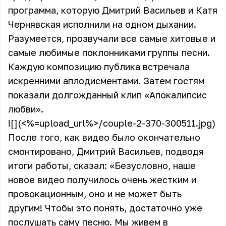
программа, которую Дмитрий Васильев и Катя
Чернявская исполнили на одном дыхании.
Разумеется, прозвучали все самые хитовые и
самые любимые поклонниками группы песни.
Каждую композицию публика встречала
искренними аплодисментами. Затем гостям
показали долгожданный клип «Апокалипсис
любви».
![](<%=upload_url%>/couple-2-370-300511.jpg)
После того, как видео было окончательно
смонтировано, Дмитрий Васильев, подводя
итоги работы, сказал: «Безусловно, наше
новое видео получилось очень жестким и
провокационным, оно и не может быть
другим! Чтобы это понять, достаточно уже
послушать саму песню. Мы живем в