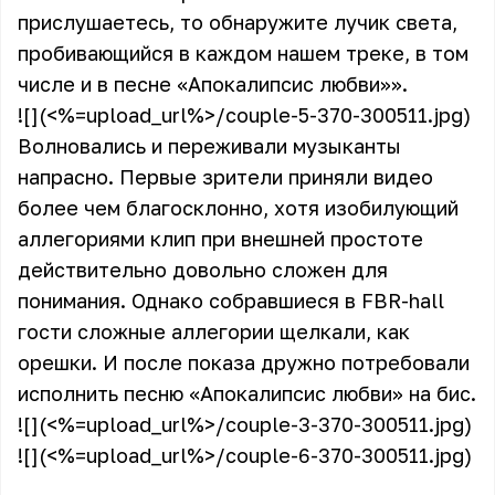
прислушаетесь, то обнаружите лучик света,
пробивающийся в каждом нашем треке, в том
числе и в песне «Апокалипсис любви»».
![](<%=upload_url%>/couple-5-370-300511.jpg)
Волновались и переживали музыканты
напрасно. Первые зрители приняли видео
более чем благосклонно, хотя изобилующий
аллегориями клип при внешней простоте
действительно довольно сложен для
понимания. Однако собравшиеся в FBR-hall
гости сложные аллегории щелкали, как
орешки. И после показа дружно потребовали
исполнить песню «Апокалипсис любви» на бис.
![](<%=upload_url%>/couple-3-370-300511.jpg)
![](<%=upload_url%>/couple-6-370-300511.jpg)