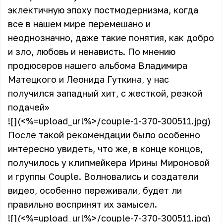
эклектичную эпоху постмодернизма, когда
все в нашем мире перемешано и
неоднозначно, даже такие понятия, как добро
и зло, любовь и ненависть. По мнению
продюсеров нашего альбома Владимира
Матецкого и Леонида Гуткина, у нас
получился западный хит, с жесткой, резкой
подачей»
![](<%=upload_url%>/couple-1-370-300511.jpg)
После такой рекомендации было особенно
интересно увидеть, что же, в конце концов,
получилось у клипмейкера Ирины Мироновой
и группы Couple. Волновались и создатели
видео, особенно переживали, будет ли
правильно воспринят их замысел.
![](<%=upload_url%>/couple-7-370-300511.jpg)