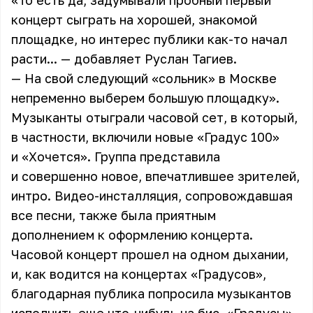
«То есть да, задумывали пробный первый
концерт сыграть на хорошей, знакомой
площадке, но интерес публики как-то начал
расти... — добавляет Руслан Тагиев.
— На свой следующий «сольник» в Москве
непременно выберем большую площадку».
Музыканты отыграли часовой сет, в который,
в частности, включили новые «Градус 100»
и «Хочется». Группа представила
и совершенно новое, впечатлившее зрителей,
интро. Видео-инсталляция, сопровождавшая
все песни, также была приятным
дополнением к оформлению концерта.
Часовой концерт прошел на одном дыхании,
и, как водится на концертах «Градусов»,
благодарная публика попросила музыкантов