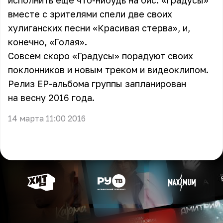
исполнить еще что-нибудь на бис. «Градусы»
вместе с зрителями спели две своих
хулиганских песни «Красивая стерва», и,
конечно, «Голая».
Совсем скоро «Градусы» порадуют своих
поклонников и новым треком и видеоклипом.
Релиз EP-альбома группы запланирован
на весну 2016 года.
14 марта 11:00 2016