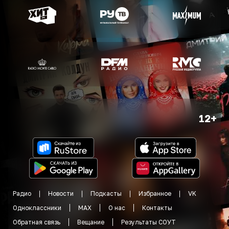
12+
Радио
Новости
Подкасты
Избранное
VK
Одноклассники
MAX
О нас
Контакты
Обратная связь
Вещание
Результаты СОУТ