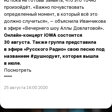
но пока не готовы заявить, что это точно
произойдёт. «Важно почувствовать
определенный момент, в который всё это
должно случиться», — объяснила Иванчикова
в эфире «Вечернего шоу Аллы Довлатовой».
Онлайн-концерт IOWA состоится
30 августа. Также группа представила
в эфире «Русского Радио» свою песню под
названием #душнодует, которая вышла
в июле.
Посмотреть
** **
25 августа 14:00 2020