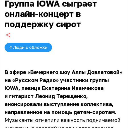
Группа IOWA сыграет
онлайн-концерт в
поддержку сирот
#
Люди с обложки
В эфире «Вечернего шоу Аллы Довлатовой»
на «Русском Радио» участники группы
IOWA, певица Екатерина Иванчикова
и гитарист Леонид Терещенко,
анонсировали выступление коллектива,
направленное на помощь детям-сиротам.
Музыканты отметили важность поднимаемой