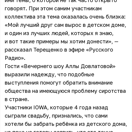
ими темы, о которой не так часто открыто
говорят. При этом самим участникам
коллектива эта тема оказалась очень близка:
«Мой лучший друг сам вырос в детском доме,
и один из лучших людей, которых я знаю,
и вот такие примеры мы хотим донести», —
рассказал Терещенко в эфире «Русского
Радио».
Гости «Вечернего шоу Аллы Довлатовой»
выразили надежду, что подобные
выступления помогут обратить внимание
общества на имеющуюся проблему сиротства
в стране.
Участники
IOWA
, которые 4 года назад
сыграли свадьбу, признались, что сами
хотели бы забрать ребёнка из детского дома,